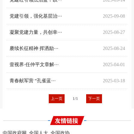
党建引领，强化基层治···
2025-09-08
凝聚党建力量，共创幸···
2025-08-27
赓续长征精神 挥洒励···
2025-08-24
壹视界·任仲平文章解···
2025-04-01
青春献军营 “孔雀蓝···
2025-03-18
上一页
1/1
下一页
中国政府网
全国人大
全国政协