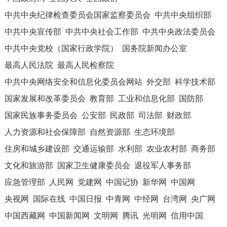
中共中央纪律检查委员会国家监察委员会
中共中央组织部
中共中央宣传部
中共中央社会工作部
中共中央政法委员会
中共中央党校（国家行政学院）
国务院新闻办公室
最高人民法院
最高人民检察院
中共中央网络安全和信息化委员会网站
外交部
科学技术部
国家发展和改革委员会
教育部
工业和信息化部
国防部
国家民族事务委员会
公安部
民政部
司法部
财政部
人力资源和社会保障部
自然资源部
生态环境部
住房和城乡建设部
交通运输部
水利部
农业农村部
商务部
文化和旅游部
国家卫生健康委员会
退役军人事务部
应急管理部
人民网
党建网
中国记协
新华网
中国网
央视网
国际在线
中国日报
中青网
中经网
台湾网
央广网
中国西藏网
中国新闻网
文明网
腾讯
光明网
信用中国