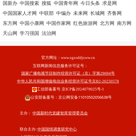
国新办
中国搜索
搜狐
中国青年网
今日头条
求是网
中国国家人才网
中联部
中编办
未来网
长城网
齐鲁网
东方网
中国小康网
中国作家网
红色旅游网
北方网
南方网
天山网
学习强国
法治网
官方网址：
www.zgxsddjxww.cn
互联网新闻信息服务许可证号：
国家广播电视节目制作经营许可证（京）字第29694号
中华人民共和国增值电信业务经营许可证号京B2-20250578
工信部备案号:京ICP备2024079025号-1
公安部备案号：京公网安备11010502056638号
主办：
中国新时代党建智库管理委员会
联合主办:
中国国情调查研究中心